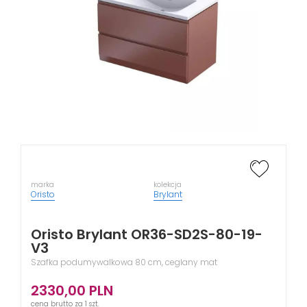
marka
kolekcja
Oristo
Brylant
Oristo Brylant OR36-SD2S-80-19-
V3
Szafka podumywalkowa 80 cm, ceglany mat
2330,00
PLN
cena brutto za 1 szt.