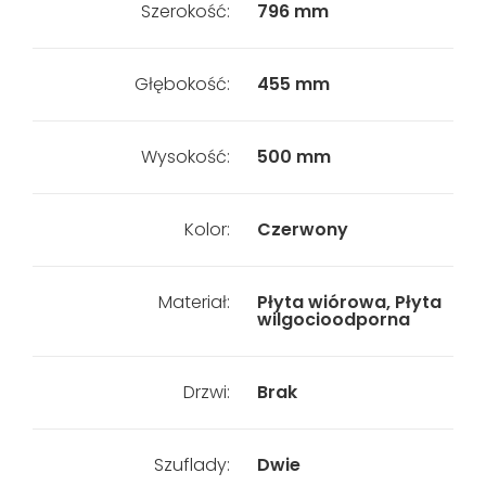
Szerokość:
796 mm
Głębokość:
455 mm
Wysokość:
500 mm
Kolor:
Czerwony
Materiał:
Płyta wiórowa, Płyta
wilgocioodporna
Drzwi:
Brak
Szuflady:
Dwie