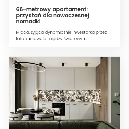
66-metrowy apartament:
przystań dla nowoczesnej
nomadki
Młoda, żyjąca dynamicznie inwestorka przez
lata kursowała między światowymi
metropoliami...