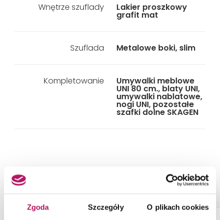
Wnętrze szuflady
Lakier proszkowy
grafit mat
Szuflada
Metalowe boki, slim
Kompletowanie
Umywalki meblowe
UNI 80 cm., blaty UNI,
umywalki nablatowe,
nogi UNI, pozostałe
szafki dolne SKAGEN
PRODUKTY Z KOLEKCJI
Zgoda
Szczegóły
O plikach cookies