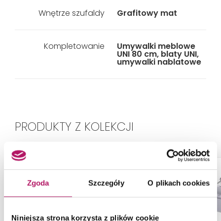
Wnętrze szufaldy
Grafitowy mat
Kompletowanie
Umywalki meblowe
UNI 80 cm, blaty UNI,
umywalki nablatowe
PRODUKTY Z KOLEKCJI
Zgoda
Szczegóły
O plikach cookies
Niniejsza strona korzysta z plików cookie