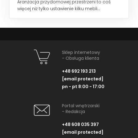
Aranżacja przydomowej przestrzeni to coś
więcej niż tylko ustawienie kilku mebli...
Sklep internetowy
- Obsługa klienta
+48 692 193 213
[email protected]
pn - pt 8:00 - 17:00
Portal wnętrzarski
- Redakcja
+48 608 035 397
[email protected]