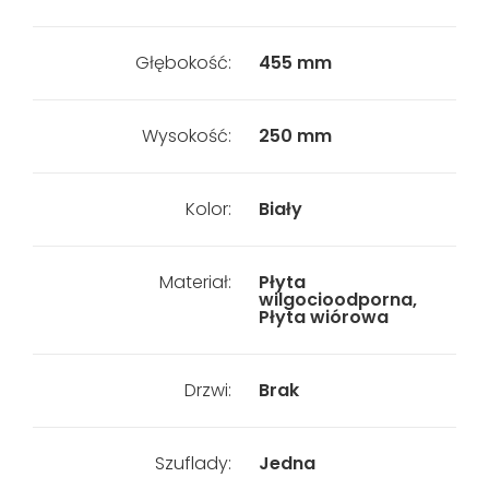
Głębokość:
455 mm
Wysokość:
250 mm
Kolor:
Biały
Materiał:
Płyta
wilgocioodporna,
Płyta wiórowa
Drzwi:
Brak
Szuflady:
Jedna