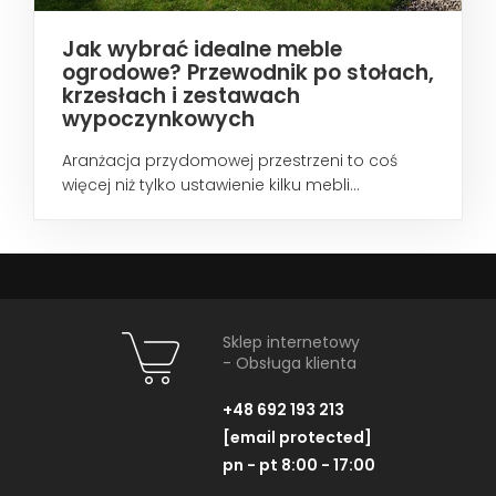
Jak wybrać idealne meble
ogrodowe? Przewodnik po stołach,
krzesłach i zestawach
wypoczynkowych
Aranżacja przydomowej przestrzeni to coś
więcej niż tylko ustawienie kilku mebli...
Sklep internetowy
- Obsługa klienta
+48 692 193 213
[email protected]
pn - pt 8:00 - 17:00