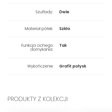
Szuflady:
Dwie
Materiał półek:
Szkło
Funkcja cichego
Tak
domykania:
Wykończenie
Grafit połysk
PRODUKTY Z KOLEKCJI