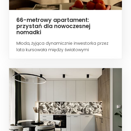
66-metrowy apartament:
przystań dla nowoczesnej
nomadki
Młoda, żyjąca dynamicznie inwestorka przez
lata kursowała między światowymi
metropoliami...