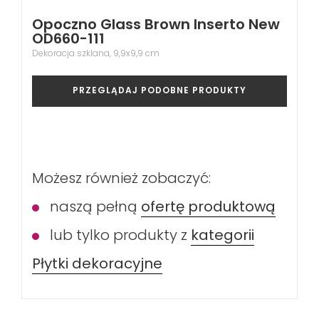
Opoczno Glass Brown Inserto New
OD660-111
Dekoracja szklana, 9,9x9,9 cm
PRZEGLĄDAJ PODOBNE PRODUKTY
Możesz również zobaczyć:
naszą pełną
ofertę produktową
lub tylko produkty z
kategorii
Płytki dekoracyjne