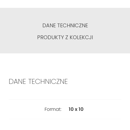
DANE TECHNICZNE
PRODUKTY Z KOLEKCJI
DANE TECHNICZNE
Format:
10 x 10
Pierwszy
Gatunek: