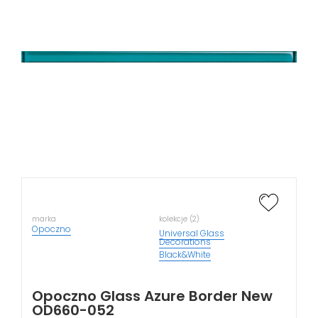
marka
kolekcje (2)
Opoczno
Universal Glass
Decorations
Black&White
Opoczno Glass Azure Border New
OD660-052