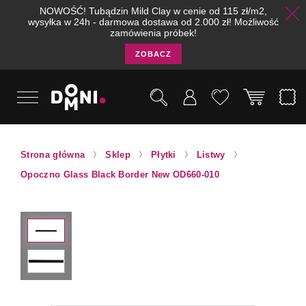
NOWOŚĆ! Tubądzin Mild Clay w cenie od 115 zł/m2,
wysyłka w 24h - darmowa dostawa od 2.000 zł! Możliwość
zamówienia próbek!
ZOBACZ
Strona główna
Sklep
Płytki
Listwy
Opoczno Glass Black Border New OD660-010