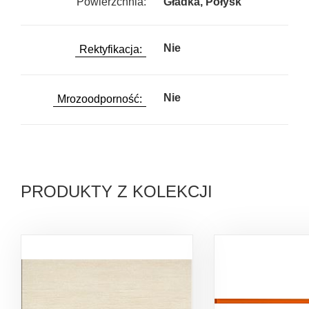
Powierzchnia:
Gładka, Połysk
Nie
Rektyfikacja:
Nie
Mrozoodporność:
PRODUKTY Z KOLEKCJI