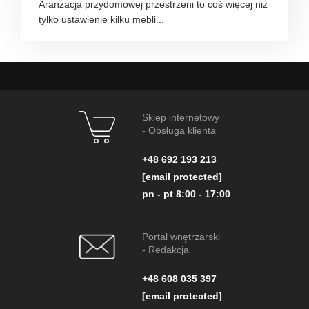
Aranżacja przydomowej przestrzeni to coś więcej niż
tylko ustawienie kilku mebli...
Sklep internetowy
- Obsługa klienta
+48 692 193 213
[email protected]
pn - pt 8:00 - 17:00
Portal wnętrzarski
- Redakcja
+48 608 035 397
[email protected]