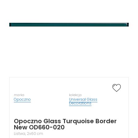
marka
kolekcja
Opoczno
Universal Glass
Decorations
Opoczno Glass Turquoise Border
New OD660-020
Listwa, 2x60 cm