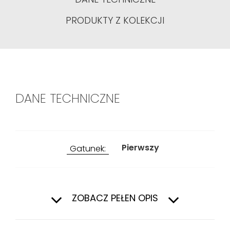
PRODUKTY Z KOLEKCJI
DANE TECHNICZNE
Pierwszy
Gatunek:
Wewnątrz
Zastosowanie:
ZOBACZ PEŁEN OPIS