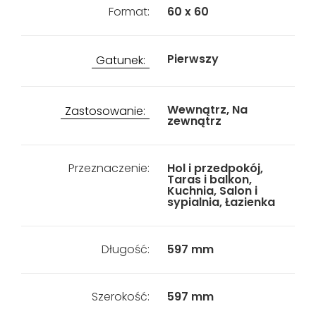
Format:
60 x 60
Pierwszy
Gatunek:
Wewnątrz, Na
Zastosowanie:
zewnątrz
Przeznaczenie:
Hol i przedpokój,
Taras i balkon,
Kuchnia, Salon i
sypialnia, Łazienka
Długość:
597 mm
Szerokość:
597 mm