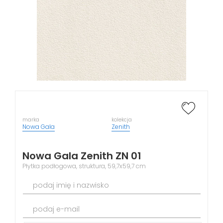
marka
kolekcja
Nowa Gala
Zenith
Nowa Gala Zenith ZN 01
Płytka podłogowa, struktura, 59,7x59,7 cm
podaj imię i nazwisko
podaj e-mail