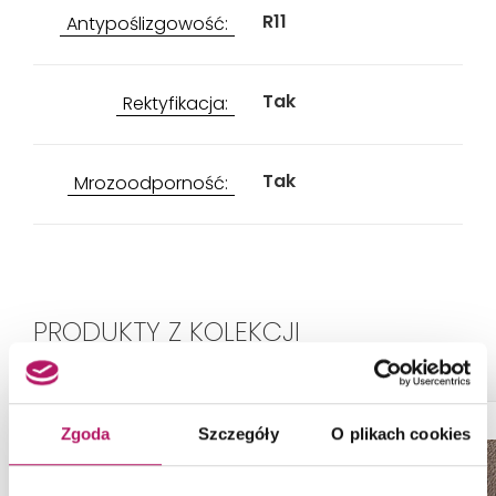
R11
Antypoślizgowość:
Tak
Rektyfikacja:
Tak
Mrozoodporność:
PRODUKTY Z KOLEKCJI
Zgoda
Szczegóły
O plikach cookies