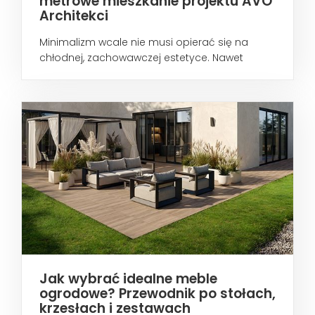
metrowe mieszkanie projektu AVO
Architekci
Minimalizm wcale nie musi opierać się na
chłodnej, zachowawczej estetyce. Nawet
wtedy...
Jak wybrać idealne meble
ogrodowe? Przewodnik po stołach,
krzesłach i zestawach