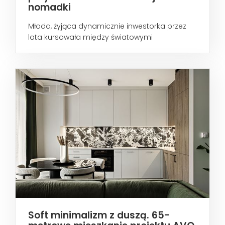
nomadki
Młoda, żyjąca dynamicznie inwestorka przez
lata kursowała między światowymi
metropoliami...
Soft minimalizm z duszą. 65-