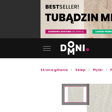
Strona główna
Sklep
Płytki