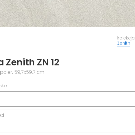
kolekcja
Zenith
 Zenith ZN 12
poler, 59,7x59,7 cm
isko