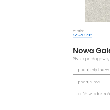
marka
Nowa Gala
Nowa Gala
Płytka podłogowa, 
podaj imię i nazw
podaj e-mail