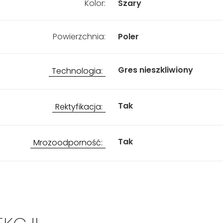
Kolor:
Szary
Powierzchnia:
Poler
Gres nieszkliwiony
Technologia:
Tak
Rektyfikacja:
Tak
Mrozoodporność: