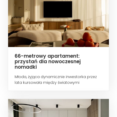
66-metrowy apartament:
przystań dla nowoczesnej
nomadki
Młoda, żyjąca dynamicznie inwestorka przez
lata kursowała między światowymi
metropoliami...