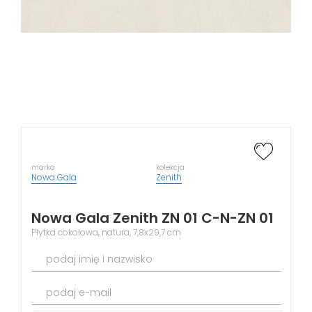
marka
kolekcja
Nowa Gala
Zenith
Nowa Gala Zenith ZN 01 C-N-ZN 01
Płytka cokołowa, natura, 7,8x29,7 cm
podaj imię i nazwisko
podaj e-mail