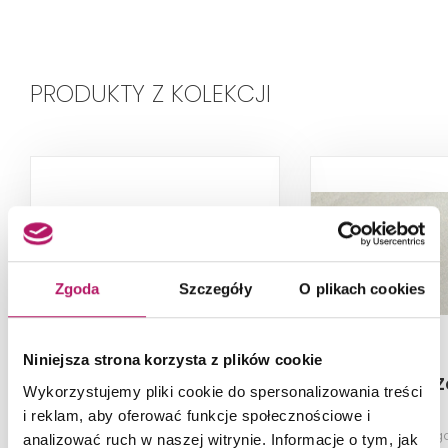
PRODUKTY Z KOLEKCJI
Zgoda
Szczegóły
O plikach cookies
Niniejsza strona korzysta z plików cookie
Nowa Gala Zenith ZN 13
Nowa Gala Ze
Wykorzystujemy pliki cookie do spersonalizowania treści
C-P-ZN 13
i reklam, aby oferować funkcje społecznościowe i
Płytka cokołowa, poler, 7,8x59,7
Płytka podłog
analizować ruch w naszej witrynie. Informacje o tym, jak