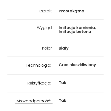
Kształt:
Prostokątna
Wygląd:
Imitacja kamienia,
Imitacja betonu
Kolor:
Biały
Gres nieszkliwiony
Technologia:
Tak
Rektyfikacja:
Tak
Mrozoodporność: