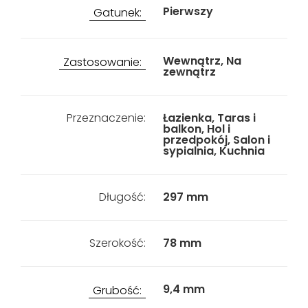
Pierwszy
Gatunek:
Wewnątrz, Na
Zastosowanie:
zewnątrz
Przeznaczenie:
Łazienka, Taras i
balkon, Hol i
przedpokój, Salon i
sypialnia, Kuchnia
Długość:
297 mm
Szerokość:
78 mm
9,4 mm
Grubość: