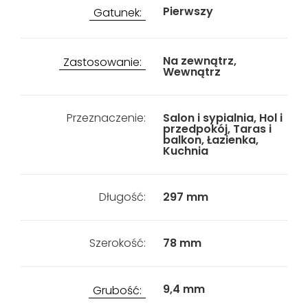
Pierwszy
Gatunek:
Na zewnątrz,
Zastosowanie:
Wewnątrz
Przeznaczenie:
Salon i sypialnia, Hol i
przedpokój, Taras i
balkon, Łazienka,
Kuchnia
Długość:
297 mm
Szerokość:
78 mm
9,4 mm
Grubość: