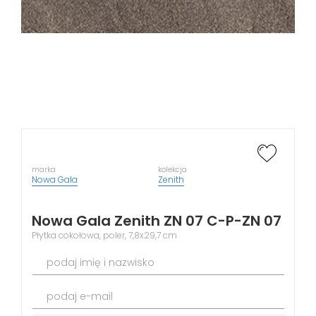
marka
kolekcja
Nowa Gala
Zenith
Nowa Gala Zenith ZN 07 C-P-ZN 07
Płytka cokołowa, poler, 7,8x29,7 cm
podaj imię i nazwisko
podaj e-mail