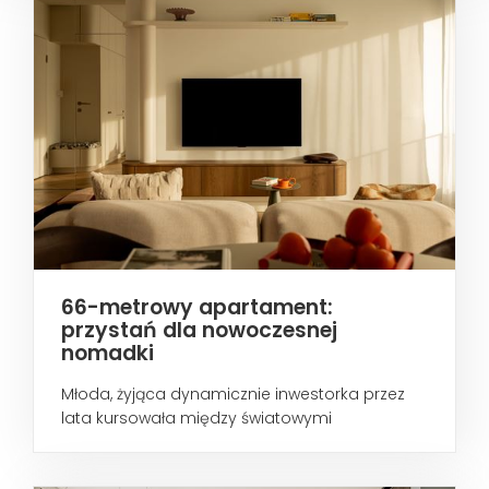
66-metrowy apartament:
przystań dla nowoczesnej
nomadki
Młoda, żyjąca dynamicznie inwestorka przez
lata kursowała między światowymi
metropoliami...