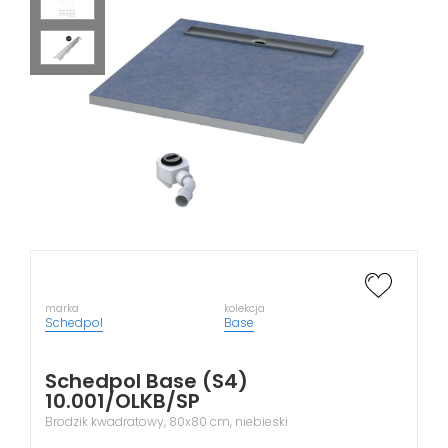
marka
kolekcja
Schedpol
Base
Schedpol Base (S4)
10.001/OLKB/SP
Brodzik kwadratowy, 80x80 cm, niebieski