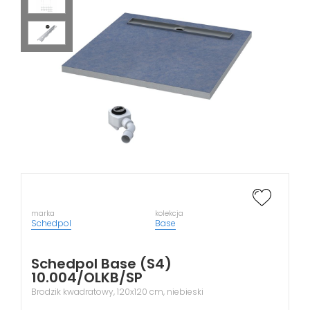
marka
kolekcja
Schedpol
Base
Schedpol Base (S4)
10.004/OLKB/SP
Brodzik kwadratowy, 120x120 cm, niebieski