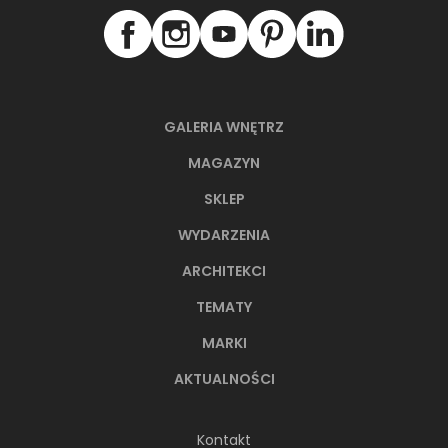
NAJNOWSZE ARTYKUŁY
GALERIA WNĘTRZ
MAGAZYN
SKLEP
WYDARZENIA
ARCHITEKCI
TEMATY
MARKI
AKTUALNOŚCI
66-metrowy apartament:
przystań dla nowoczesnej
Kontakt