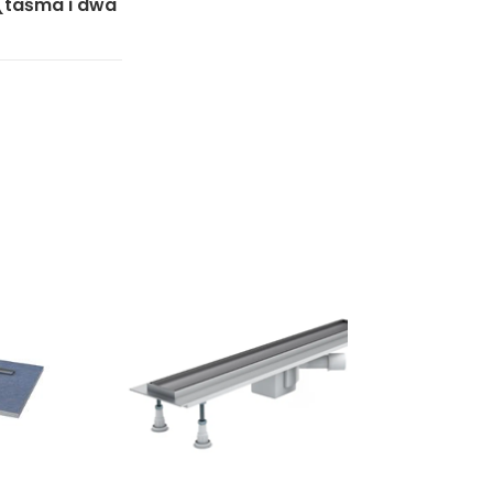
(taśma i dwa