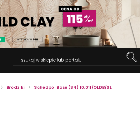
szukaj w sklepie lub portalu...
Brodziki
Schedpol Base (S4) 10.011/OLDB/SL