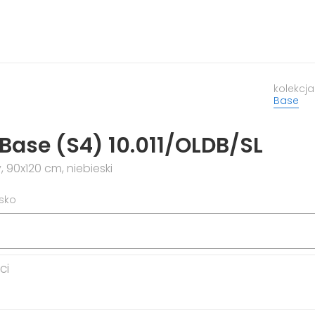
kolekcja
Base
Base (S4) 10.011/OLDB/SL
, 90x120 cm, niebieski
isko