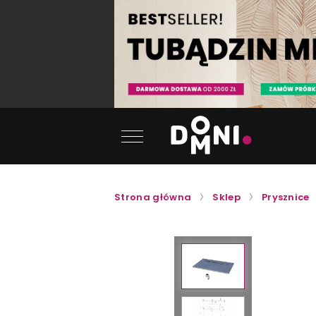
Strona główna
Sklep
Prysznice