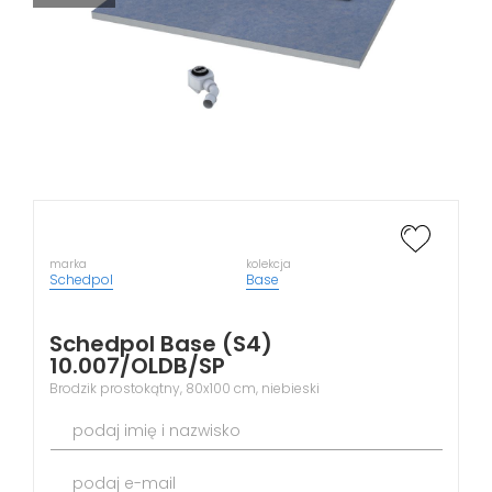
marka
kolekcja
Schedpol
Base
Schedpol Base (S4)
10.007/OLDB/SP
Brodzik prostokątny, 80x100 cm, niebieski
podaj imię i nazwisko
podaj e-mail