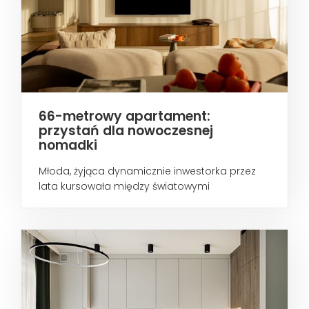
66-metrowy apartament:
przystań dla nowoczesnej
nomadki
Młoda, żyjąca dynamicznie inwestorka przez
lata kursowała między światowymi
metropoliami...