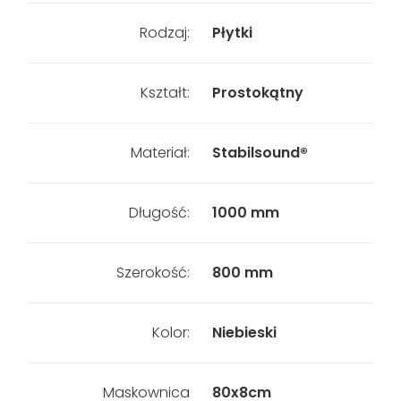
Rodzaj:
Płytki
Kształt:
Prostokątny
Materiał:
Stabilsound®
Długość:
1000 mm
Szerokość:
800 mm
Kolor:
Niebieski
Maskownica
80x8cm