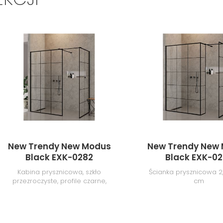
New Trendy New Modus
New Trendy New
Black EXK-0282
Black EXK-02
Kabina prysznicowa, szkło
Ścianka prysznicowa 2
przezroczyste, profile czarne,
cm
130x120x200 cm