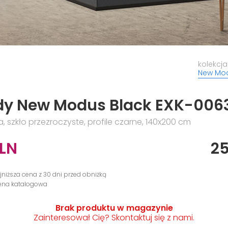
kolekcja
New Mod
dy New Modus Black EXK-006
 szkło przezroczyste, profile czarne, 140x200 cm
LN
2
ajniższa cena z 30 dni przed obniżką
cena katalogowa
Brak produktu w magazynie
Zainteresował Cię? Skontaktuj się z nami.