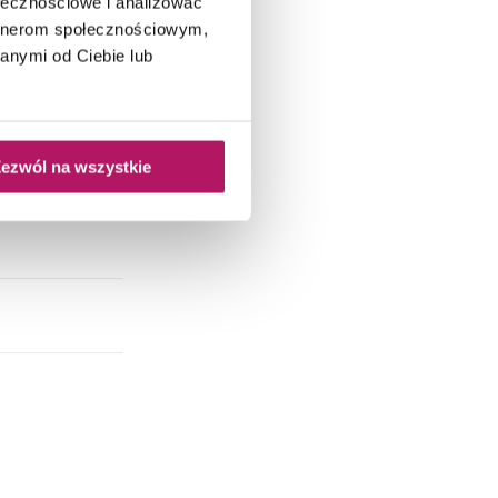
ołecznościowe i analizować
artnerom społecznościowym,
anymi od Ciebie lub
ezwól na wszystkie