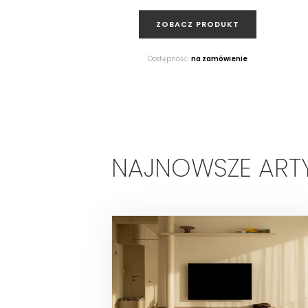
ZOBACZ PRODUKT
Dostępność:
na zamówienie
NAJNOWSZE ART