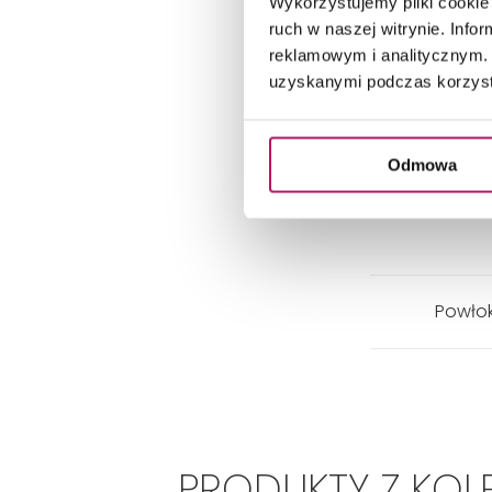
Wykorzystujemy pliki cookie 
ruch w naszej witrynie. Inf
reklamowym i analitycznym. 
uzyskanymi podczas korzysta
Odmowa
Powłok
PRODUKTY Z KOL