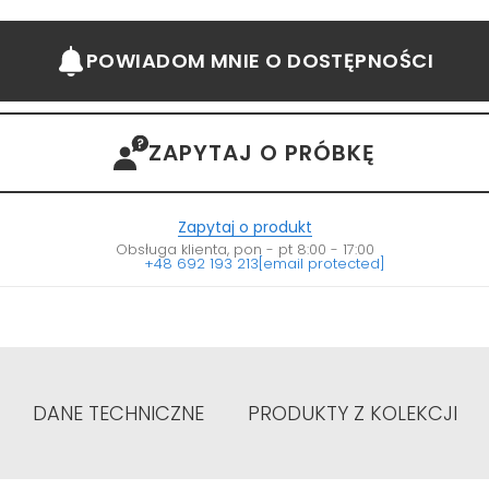
POWIADOM MNIE
O DOSTĘPNOŚCI
ZAPYTAJ O PRÓBKĘ
Zapytaj o produkt
Obsługa klienta, pon - pt 8:00 - 17:00
+48 692 193 213
[email protected]
DANE TECHNICZNE
PRODUKTY Z KOLEKCJI