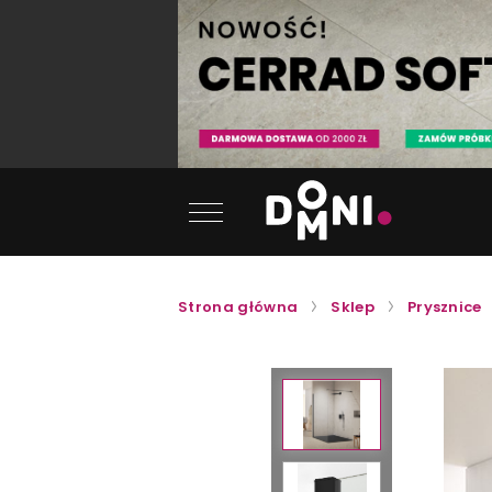
Strona główna
Sklep
Prysznice