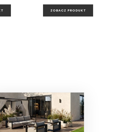
KT
ZOBACZ PRODUKT