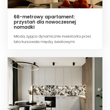
66-metrowy apartament:
przystań dla nowoczesnej
nomadki
Młoda, żyjąca dynamicznie inwestorka przez
lata kursowała między światowymi
metropoliami...