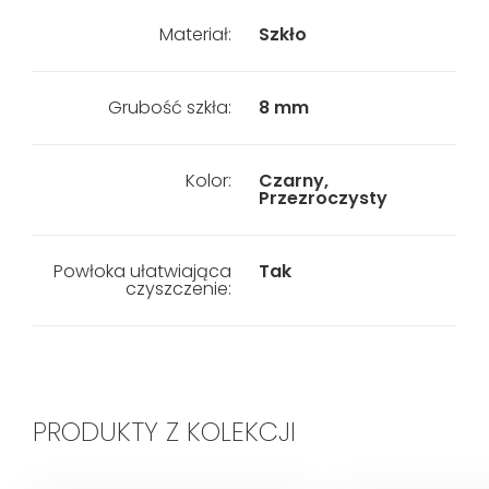
Materiał:
Szkło
Grubość szkła:
8 mm
Kolor:
Czarny,
Przezroczysty
Powłoka ułatwiająca
Tak
czyszczenie:
PRODUKTY Z KOLEKCJI