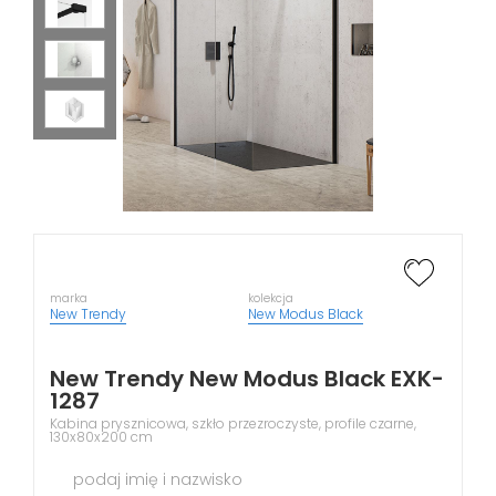
marka
kolekcja
New Trendy
New Modus Black
New Trendy New Modus Black EXK-
1287
Kabina prysznicowa, szkło przezroczyste, profile czarne,
130x80x200 cm
podaj imię i nazwisko