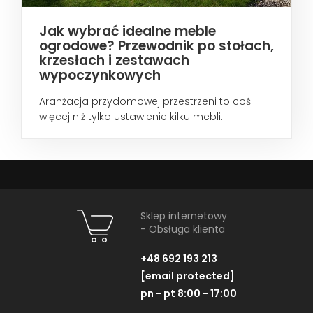
Jak wybrać idealne meble
ogrodowe? Przewodnik po stołach,
krzesłach i zestawach
wypoczynkowych
Aranżacja przydomowej przestrzeni to coś
więcej niż tylko ustawienie kilku mebli...
Sklep internetowy
- Obsługa klienta
+48 692 193 213
[email protected]
pn - pt 8:00 - 17:00