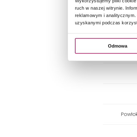
Wykorzystujemy pliki cookie 
ruch w naszej witrynie. Inf
reklamowym i analitycznym. 
uzyskanymi podczas korzysta
Odmowa
Powłok