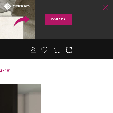
ZOBACZ
42-401