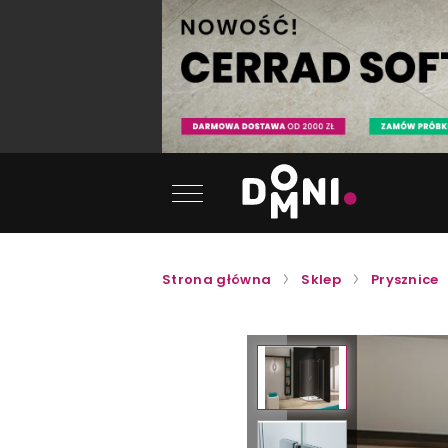
Strona główna
Sklep
Prysznice