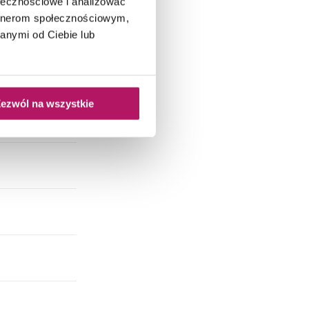
ołecznościowe i analizować
artnerom społecznościowym,
anymi od Ciebie lub
ezwól na wszystkie