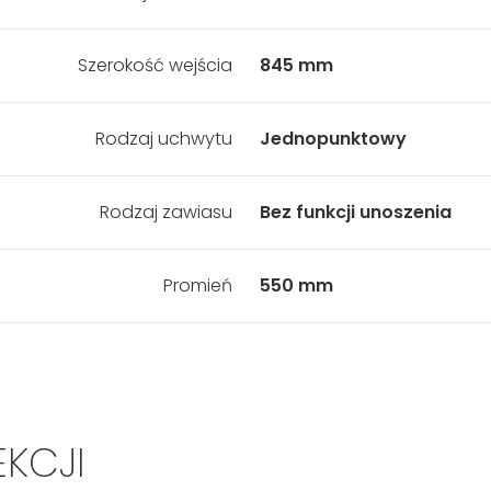
Szerokość wejścia
845 mm
Rodzaj uchwytu
Jednopunktowy
Rodzaj zawiasu
Bez funkcji unoszenia
Promień
550 mm
EKCJI