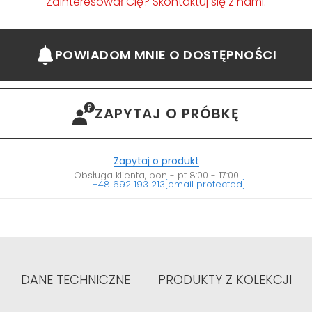
Zainteresował Cię? Skontaktuj się z nami.
POWIADOM MNIE
O DOSTĘPNOŚCI
ZAPYTAJ O PRÓBKĘ
Zapytaj o produkt
Obsługa klienta, pon - pt 8:00 - 17:00
+48 692 193 213
[email protected]
DANE TECHNICZNE
PRODUKTY Z KOLEKCJI