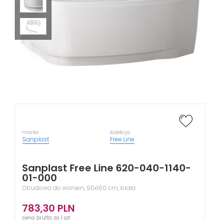
marka
kolekcja
Sanplast
Free Line
Sanplast Free Line 620-040-1140-
01-000
Obudowa do wanien, 90x160 cm, biała
783,30
PLN
cena brutto za 1 szt.