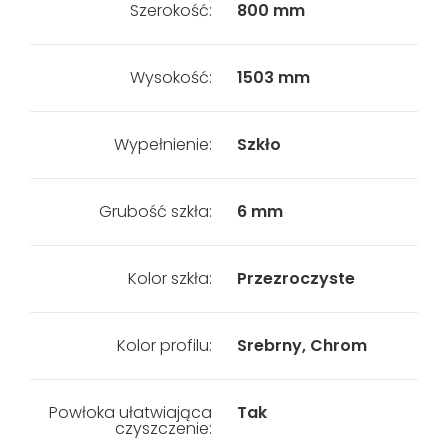
Szerokość:
800 mm
Wysokość:
1503 mm
Wypełnienie:
Szkło
Grubość szkła:
6 mm
Kolor szkła:
Przezroczyste
Kolor profilu:
Srebrny, Chrom
Powłoka ułatwiająca
Tak
czyszczenie: