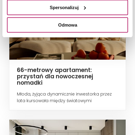
Spersonalizuj
Odmowa
66-metrowy apartament:
przystań dla nowoczesnej
nomadki
Młoda, żyjąca dynamicznie inwestorka przez
lata kursowała między światowymi
metropoliami...