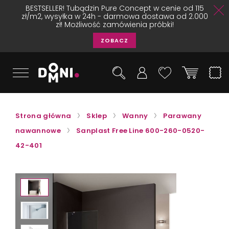
BESTSELLER! Tubądzin Pure Concept w cenie od 115
zł/m2, wysyłka w 24h - darmowa dostawa od 2.000
zł! Możliwość zamówienia próbki!
ZOBACZ
Strona główna
Sklep
Wanny
Parawany
nawannowe
Sanplast Free Line 600-260-0520-
42-401