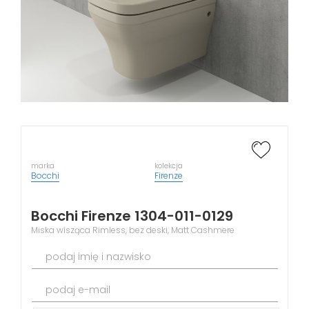
marka
kolekcja
Bocchi
Firenze
Bocchi Firenze 1304-011-0129
Miska wisząca Rimless, bez deski, Matt Cashmere
podaj imię i nazwisko
podaj e-mail