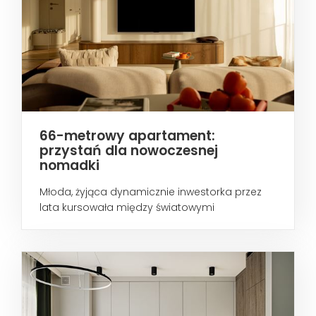
66-metrowy apartament:
przystań dla nowoczesnej
nomadki
Młoda, żyjąca dynamicznie inwestorka przez
lata kursowała między światowymi
metropoliami...