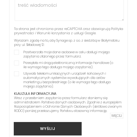
Ta strona jest chroniona przez reCAPTCHA oraz obowiązują
Polityka
prywatności
i
Warunki korzystania z usługi
Google.
Wyrażam zgodę na to, aby Synage sp. z o.o. z siedzibą w Białymstoku
przy ul. Składowej 12:
Przetwarzała moje dane osobowe w celu obsługi mojego
zapytania złożonego przez formularz.
Przesyłała mi drogą elektroniczną informacje handlowe (o
ile wymaga tego obsługa mojego zapytania).
Używała telekomunikacyjnych urządzeń końcowych i
automatycznych systemów wywołujących dla celów
marketingu bezpośredniego (o ile wymaga tego obsługa
mojego zapytania).
KLAUZULA INFORMACYJNA
Wraz z przesłaniem zapytania przez formularz staniemy się
administratorem Państwa danych osobowych. Zgodnie z europejskim
Rozporządzeniem o Ochronie Danych Osobowych (skrótowo zwanym
RODO) poniżej przekazujemy Państwu stosowną informację.
WIĘCEJ
WYŚLIJ