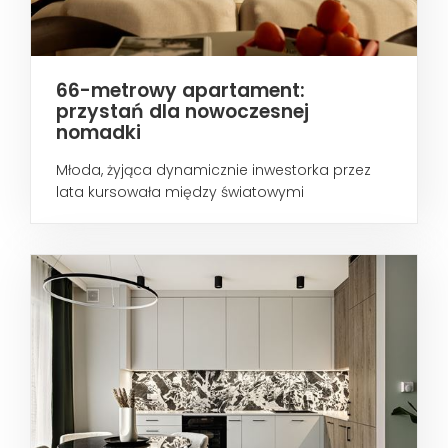
66-metrowy apartament:
przystań dla nowoczesnej
nomadki
Młoda, żyjąca dynamicznie inwestorka przez
lata kursowała między światowymi
metropoliami...