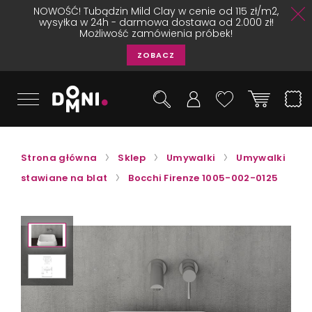
NOWOŚĆ! Tubądzin Mild Clay w cenie od 115 zł/m2,
wysyłka w 24h - darmowa dostawa od 2.000 zł!
Możliwość zamówienia próbek!
ZOBACZ
Strona główna
Sklep
Umywalki
Umywalki
stawiane na blat
Bocchi Firenze 1005-002-0125