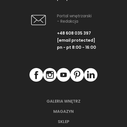
Portal wnętrzarski
- Redakcja
+48 608 035 397
[email protected]
pn - pt 8:00 - 16:00
GALERIA WNĘTRZ
MAGAZYN
SKLEP