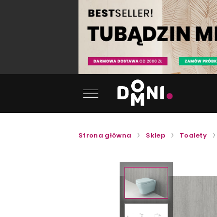
Strona główna
Sklep
Toalety