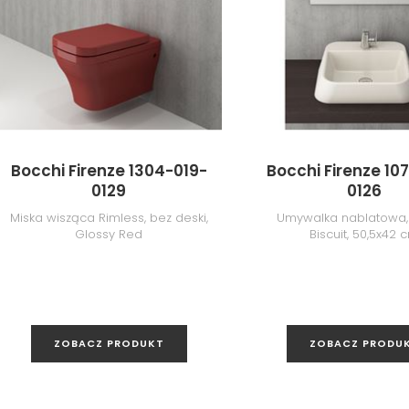
Bocchi Firenze 1304-019-
Bocchi Firenze 10
0129
0126
Miska wisząca Rimless, bez deski,
Umywalka nablatowa,
Glossy Red
Biscuit, 50,5x42 
ZOBACZ PRODUKT
ZOBACZ PRODU