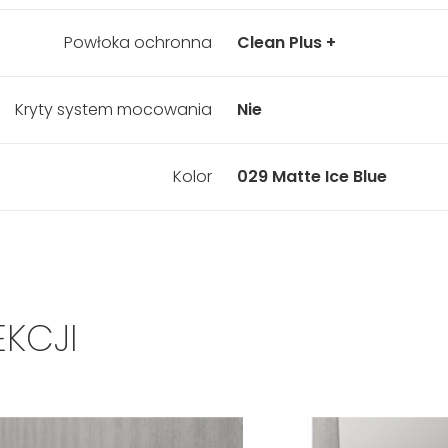
Powłoka ochronna
Clean Plus +
Kryty system mocowania
Nie
Kolor
029 Matte Ice Blue
EKCJI