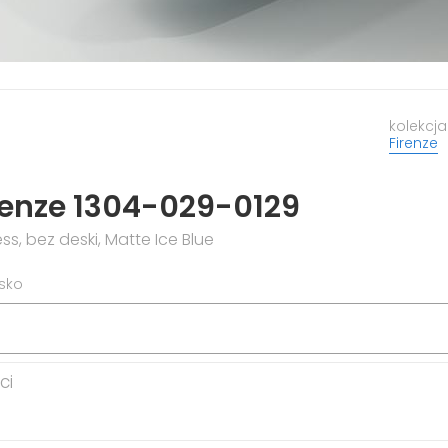
kolekcja
Firenze
renze 1304-029-0129
ss, bez deski, Matte Ice Blue
isko