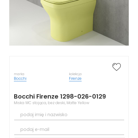
marka
kolekcja
Bocchi
Firenze
Bocchi Firenze 1298-026-0129
Miska WC stojąca, bez deski, Matte Yellow
podaj imię i nazwisko
podaj e-mail