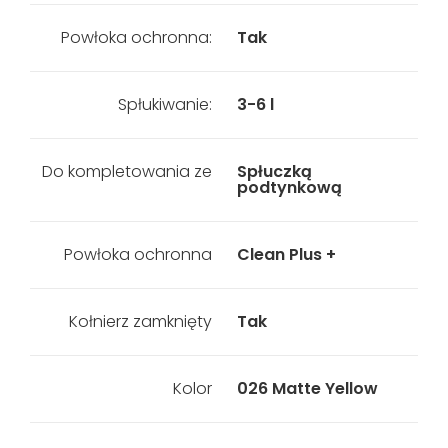
Powłoka ochronna:
Tak
Spłukiwanie:
3-6 l
Do kompletowania ze
Spłuczką
podtynkową
Powłoka ochronna
Clean Plus +
Kołnierz zamknięty
Tak
Kolor
026 Matte Yellow