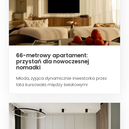
66-metrowy apartament:
przystań dla nowoczesnej
nomadki
Młoda, żyjąca dynamicznie inwestorka przez
lata kursowała między światowymi
metropoliami...