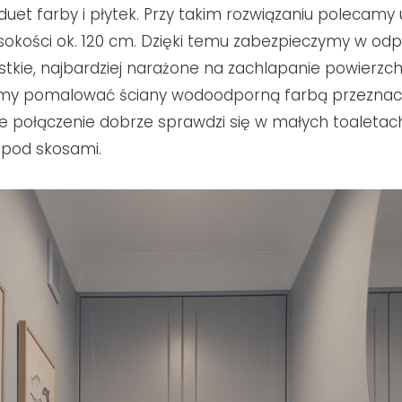
uet farby i płytek. Przy takim rozwiązaniu polecamy
sokości ok. 120 cm. Dzięki temu zabezpieczymy w od
tkie, najbardziej narażone na zachlapanie powierzch
my pomalować ściany wodoodporną farbą przeznac
kie połączenie dobrze sprawdzi się w małych toaletac
 pod skosami.