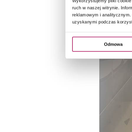
Wykorzystujemy pliki cookie 
ruch w naszej witrynie. Inf
reklamowym i analitycznym. 
uzyskanymi podczas korzysta
Odmowa