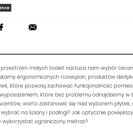
ence
przestrzeń małych toalet narzuca nam wybór ceramik
zukamy ergonomicznych rozwiązań, produktów dedy
nek, które pozwolą zachować funkcjonalność pomies
wyposażeniem, które bez problemu odnajdziemy w 
ucentów, warto zastanowić się nad wyborem płytek, d
 wybrać na ściany i podłogi? Jak optycznie powiększy
 wykorzystać ograniczony metraż?