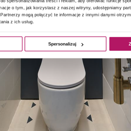
do spersonalizowania treści i reklam, aby oferować funkcje sp
ormacje o tym, jak korzystasz z naszej witryny, udostępniamy p
Partnerzy mogą połączyć te informacje z innymi danymi otrzym
nia z ich usług.
Spersonalizuj
Z