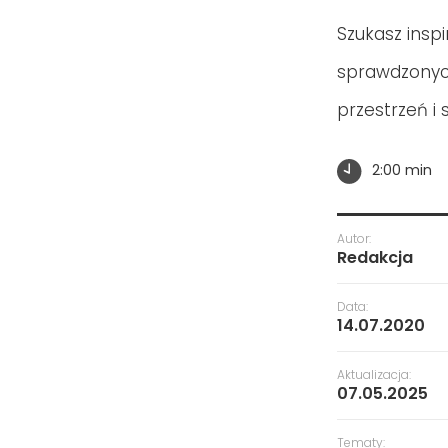
Szukasz inspi
sprawdzonych
przestrzeń i
2:00 min
Autor:
Redakcja
Data:
14.07.2020
Aktualizacja:
07.05.2025
Tematy: