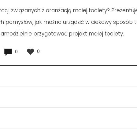
racji związanych z aranżacją małej toalety? Prezentuj
 pomysłów, jak można urządzić w ciekawy sposób ta
 samodzielnie przygotować projekt małej toalety.
0
0