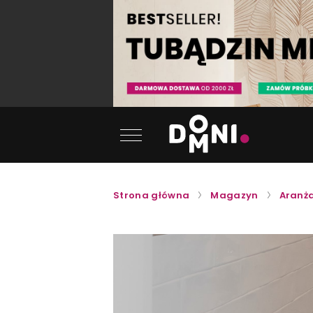
Strona główna
Magazyn
Aranża