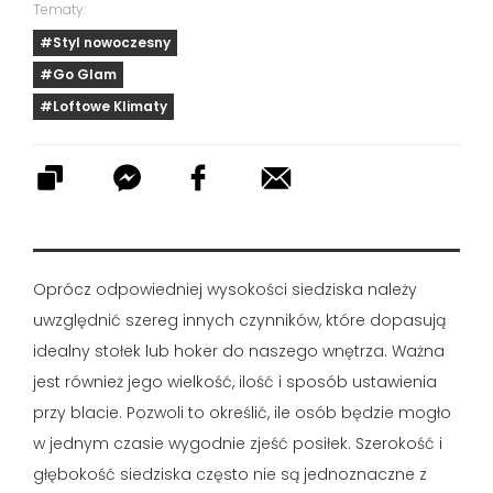
Tematy:
#Styl nowoczesny
#Go Glam
#Loftowe Klimaty
Oprócz odpowiedniej wysokości siedziska należy
uwzględnić szereg innych czynników, które dopasują
idealny stołek lub hoker do naszego wnętrza. Ważna
jest również jego wielkość, ilość i sposób ustawienia
przy blacie. Pozwoli to określić, ile osób będzie mogło
w jednym czasie wygodnie zjeść posiłek. Szerokość i
głębokość siedziska często nie są jednoznaczne z