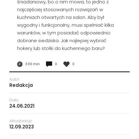
śniadaniowy, bo o nim mowa, to jedno z
najczęściej stosowanych rozwiązań w
kuchniach otwartych na salon. Aby był
wygodny i funkcjonalny, musi spełniać kilka
warunków, w tym posiadać odpowiednio
dobrane siedziska. Jak najlepiej wybrać
hokery lub stołki do kuchennego baru?
3:00 min
0
0
Autor:
Redakcja
Data:
24.06.2021
Aktualizacja:
12.09.2023