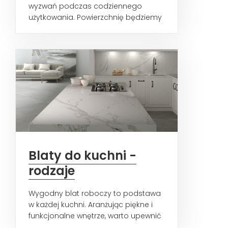
wyzwań podczas codziennego
użytkowania. Powierzchnię będziemy
użytkować przez lata,...
Blaty do kuchni -
rodzaje
Wygodny blat roboczy to podstawa
w każdej kuchni. Aranżując piękne i
funkcjonalne wnętrze, warto upewnić
się, że wybierzemy...