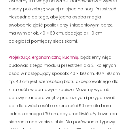
Zwróćmy tu uwagę na wzrost domowników – wyższe
osoby potrzebują więcej miejsca na nogi. Przestrzeń
niezbędna do tego, aby jedna osoba mogła
swobodnie zjeść posiłek przy śniadaniowym barze,
ma wymiar ok. 40 × 60 cm, dodając ok. 10 cm
odległości pomiędzy siedziskami.
Projektując ergonomiczną kuchnię
,
będziemy więc
budować z tego modułu przestrzeń dla 2 i kolejnych
osób w następujący sposób: 40 × 130 cm, 40 × 190 cm
itp. 40 cm jest szerokością blatu akceptowalnego dla
kilku osób w domowym zaciszu. Możemy wybrać
barowy standard wnętrz publicznych i przygotować
bar dla dwóch osób o szerokości 50 cm dla baru
jednostronnego i 70 cm, aby umożliwić użytkownikom
siedzenie naprzeciw siebie. Dla porównania: typowy