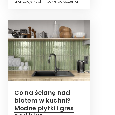
aranżację kuchni. Jakie połączenia
materiałów najlepiej się...
Co na ścianę nad
blatem w kuchni?
Modne płytki i gres