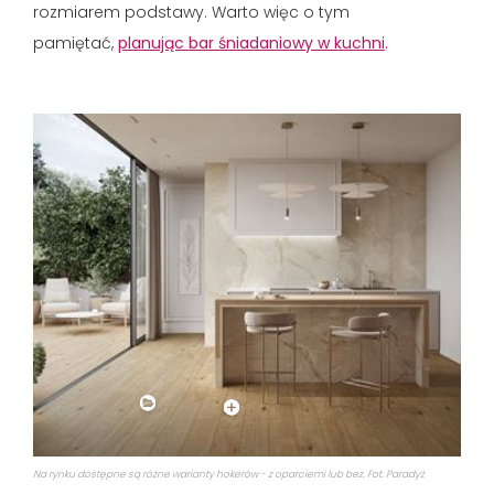
rozmiarem podstawy. Warto więc o tym
pamiętać,
planując bar śniadaniowy w kuchni
.
Na rynku dostępne są różne warianty hokerów - z oparciemi lub bez. Fot. Paradyż