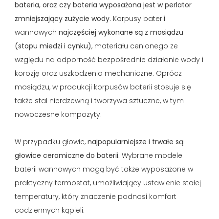
bateria, oraz czy bateria wyposażona jest w perlator
zmniejszający zużycie wody.
Korpusy baterii
wannowych
najczęściej wykonane są z mosiądzu
(stopu miedzi i cynku)
, materiału cenionego ze
względu na odporność bezpośrednie działanie wody i
korozję oraz uszkodzenia mechaniczne. Oprócz
mosiądzu, w produkcji korpusów baterii stosuje się
także stal nierdzewną i tworzywa sztuczne, w tym
nowoczesne kompozyty.
W przypadku głowic,
najpopularniejsze i trwałe są
głowice ceramiczne do baterii.
Wybrane modele
baterii wannowych mogą być także wyposażone w
praktyczny termostat, umożliwiający ustawienie stałej
temperatury, który znaczenie podnosi komfort
codziennych kąpieli.