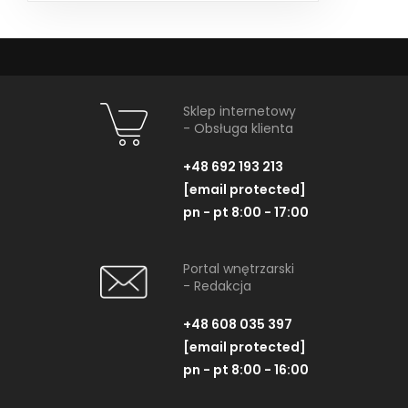
trudno...
Sklep internetowy
- Obsługa klienta
+48 692 193 213
[email protected]
pn - pt 8:00 - 17:00
Portal wnętrzarski
- Redakcja
+48 608 035 397
[email protected]
pn - pt 8:00 - 16:00