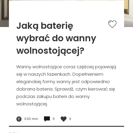
Jaką baterię
wybrać do wanny
wolnostojącej?
Wanny wolnostojące coraz częściej pojawiają
się w naszych łazienkach. Dopełnieniem
eleganckiej formy wanny jest odpowiednio
dobrana bateria. Sprawdź, czym kierować się
podczas zakupu baterii do wanny
wolnostojącej.
3:00 min
0
0