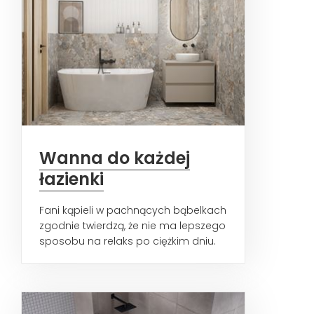
Wanna do każdej
łazienki
Fani kąpieli w pachnących bąbelkach
zgodnie twierdzą, że nie ma lepszego
sposobu na relaks po ciężkim dniu.
Wiele badań naukowych...