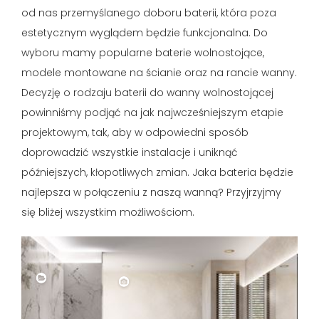
od nas przemyślanego doboru baterii, która poza
estetycznym wyglądem będzie funkcjonalna. Do
wyboru mamy popularne baterie wolnostojące,
modele montowane na ścianie oraz na rancie wanny.
Decyzję o rodzaju baterii do wanny wolnostojącej
powinniśmy podjąć na jak najwcześniejszym etapie
projektowym, tak, aby w odpowiedni sposób
doprowadzić wszystkie instalacje i uniknąć
późniejszych, kłopotliwych zmian. Jaka bateria będzie
najlepsza w połączeniu z naszą wanną? Przyjrzyjmy
się bliżej wszystkim możliwościom.