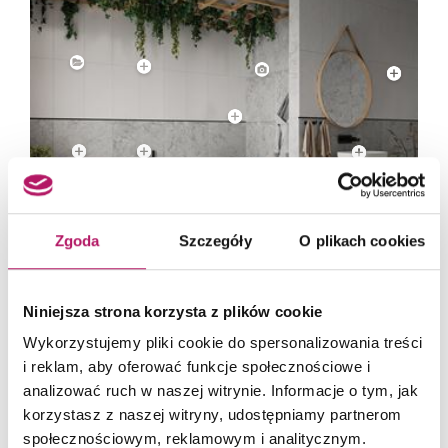
Zgoda
Szczegóły
O plikach cookies
Czarna, wielootworowa bateria do wanny montowana na rancie będzie efektowną
ozdobą strefy kąpielowej. Fot. Domni
Niniejsza strona korzysta z plików cookie
Wykorzystujemy pliki cookie do spersonalizowania treści
i reklam, aby oferować funkcje społecznościowe i
analizować ruch w naszej witrynie. Informacje o tym, jak
korzystasz z naszej witryny, udostępniamy partnerom
społecznościowym, reklamowym i analitycznym.