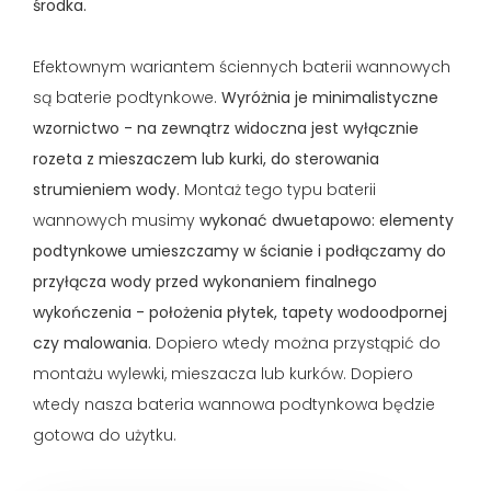
środka.
Efektownym wariantem ściennych baterii wannowych
są baterie podtynkowe.
Wyróżnia je minimalistyczne
wzornictwo - na zewnątrz widoczna jest wyłącznie
rozeta z mieszaczem lub kurki, do sterowania
strumieniem wody.
Montaż tego typu baterii
wannowych musimy
wykonać dwuetapowo: elementy
podtynkowe umieszczamy w ścianie i podłączamy do
przyłącza wody przed wykonaniem finalnego
wykończenia - położenia płytek, tapety wodoodpornej
czy malowania.
Dopiero wtedy można przystąpić do
montażu wylewki, mieszacza lub kurków. Dopiero
wtedy nasza bateria wannowa podtynkowa będzie
gotowa do użytku.