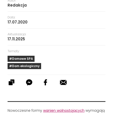
Autor:
Redakcja
Data:
17.07.2020
Aktualizacja:
17.11.2025
Tematy:
#Domowe SPA
#Dom ekologiczny
Nowoczesne formy
wanien wolnostojących
wymagają