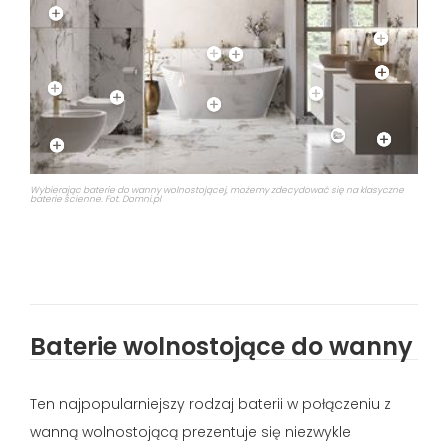
Wybierając baterie do wanny wolnostojącej, możemy zdecydować się na klasyczne
baterie ścienne. Fot. Domni.pl
Baterie wolnostojące do wanny
Ten najpopularniejszy rodzaj baterii w połączeniu z
wanną wolnostojącą prezentuje się niezwykle