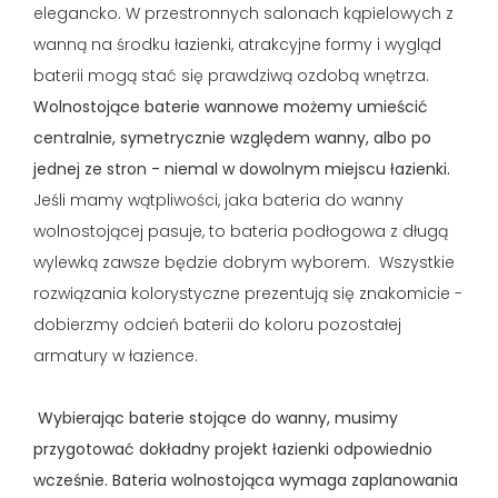
elegancko. W przestronnych salonach kąpielowych z
wanną na środku łazienki, atrakcyjne formy i wygląd
baterii mogą stać się prawdziwą ozdobą wnętrza.
Wolnostojące baterie wannowe możemy umieścić
centralnie, symetrycznie względem wanny, albo po
jednej ze stron - niemal w dowolnym miejscu łazienki.
Jeśli mamy wątpliwości, jaka bateria do wanny
wolnostojącej pasuje, to bateria podłogowa z długą
wylewką zawsze będzie dobrym wyborem.
Wszystkie
rozwiązania kolorystyczne prezentują się znakomicie -
dobierzmy odcień baterii do koloru pozostałej
armatury w łazience.
Wybierając baterie stojące do wanny, musimy
przygotować dokładny projekt łazienki odpowiednio
wcześnie. Bateria wolnostojąca wymaga zaplanowania