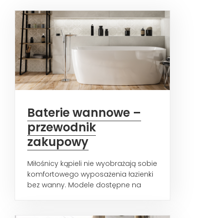
Baterie wannowe –
przewodnik
zakupowy
Miłośnicy kąpieli nie wyobrażają sobie
komfortowego wyposażenia łazienki
bez wanny. Modele dostępne na
rynku obejmują prostokątne...