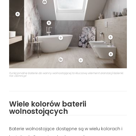
Funkcjonalne baterie do wanny wolnostojącej to kluczowy element aranżacji łazienki.
Fot. Domni.pl
Wiele kolorów baterii
wolnostojących
Baterie wolnostojące dostępne są w wielu kolorach i