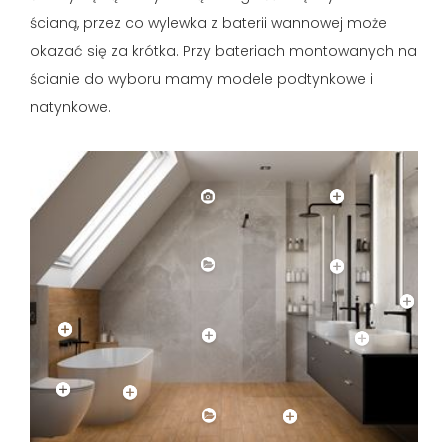
ścianą, przez co wylewka z baterii wannowej może
okazać się za krótka. Przy bateriach montowanych na
ścianie do wyboru mamy modele podtynkowe i
natynkowe.