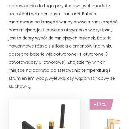
odpowiednio do tego przystosowanych modeli z
szerokimi i wzmocnionymi rantami.
Bateria
montowana na
krawędzi wanny
pozwala zaoszczędzić
nam miejsce, jest łatwa do utrzymania w czystości,
jest to dobry wybór do mniejszych łazienek.
Baterie
nawannowe różnią się ilością elementów (na rynku
dostępne baterie wielootworowe: 4-otworowe, 3-
otworowe, czy 5-otworowe). Znajdziemy w nich
miejsce na pokrętła do sterowania temperaturą i
strumieniem wody, wylewkę, czy wąż prysznicowy ze
słuchawką.
-17%