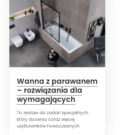
Wanna z parawanem
– rozwiązania dla
wymagających
To zestaw do zadań specjalnych,
który docenia coraz więcej
użytkowników nowoczesnych
łazienek. W niewielkich wnętrzach