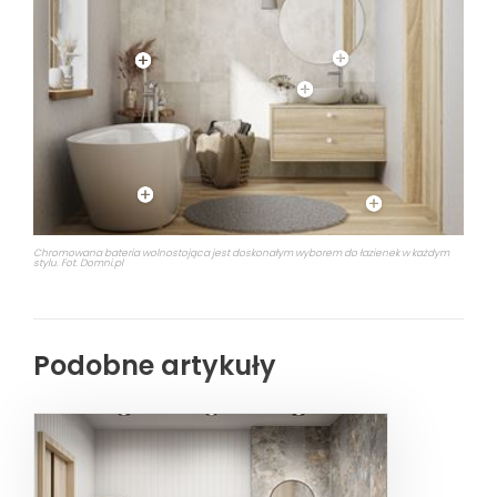
Chromowana bateria wolnostojąca jest doskonałym wyborem do łazienek w każdym
stylu. Fot. Domni.pl
Podobne artykuły