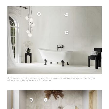
Stylizowana na retro czarna bateria ścienna doskonale komponuje się z czarnymi
akcentami w jasnej łazience. Fot. Cerrad