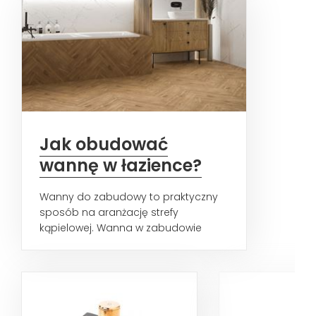
Jak obudować
wannę w łazience?
Wanny do zabudowy to praktyczny
sposób na aranżację strefy
kąpielowej. Wanna w zabudowie
zajmuje mniej miejsca niż modele...