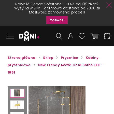
Nowość Cerrad Softstone - CENA od 109 zł/m2.
Wysyłka w 24h - darmowa dostawa od 2000 zł!
Możliwość zamówienia próbek!
ZOBACZ
Strona główna
Sklep
Prysznice
Kabiny
prysznicowe
New Trendy Avexa Gold Shine EXK-
1851