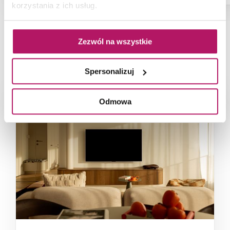
korzystania z ich usług.
Zezwól na wszystkie
NAJNOWSZE ARTYKUŁY
Spersonalizuj
Odmowa