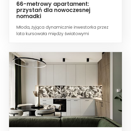
66-metrowy apartament:
przystań dla nowoczesnej
nomadki
Młoda, żyjąca dynamicznie inwestorka przez
lata kursowała między światowymi
metropoliami...