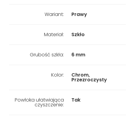
Wariant:
Prawy
Materiał:
Szkło
Grubość szkła:
6 mm
Kolor:
Chrom,
Przezroczysty
Powłoka ułatwiająca
Tak
czyszczenie: