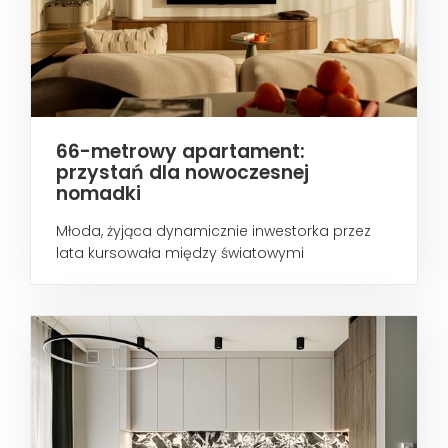
66-metrowy apartament:
przystań dla nowoczesnej
nomadki
Młoda, żyjąca dynamicznie inwestorka przez
lata kursowała między światowymi
metropoliami...