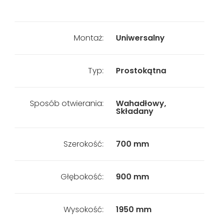
Montaż:
Uniwersalny
Typ:
Prostokątna
Sposób otwierania:
Wahadłowy,
Składany
Szerokość:
700 mm
Głębokość:
900 mm
Wysokość:
1950 mm