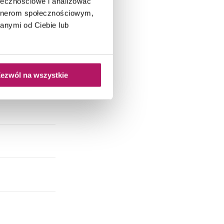
ołecznościowe i analizować
artnerom społecznościowym,
anymi od Ciebie lub
ezwól na wszystkie