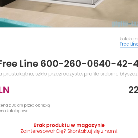
kolekcja
Free Lin
Free Line 600-260-0640-42-
 prostokątna, szkło przezroczyste, profile srebrne błysz
LN
2
cena z 30 dni przed obniżką
cena katalogowa
Brak produktu w magazynie
Zainteresował Cię? Skontaktuj się z nami.