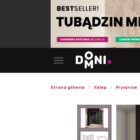
Strona główna
Sklep
Prysznice