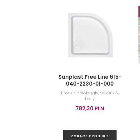
Sanplast Free Line 615-
040-2230-01-000
Brodzik półokrągły, 90x90x15,
biały
782,30 PLN
ZOBACZ PRODUKT