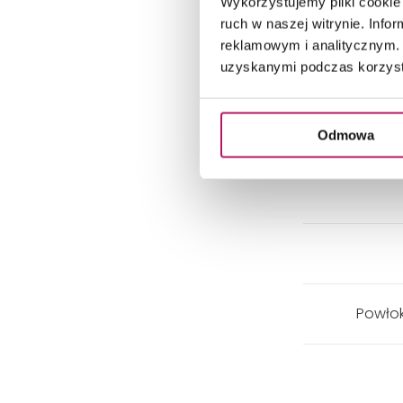
Wykorzystujemy pliki cookie 
ruch w naszej witrynie. Inf
reklamowym i analitycznym. 
uzyskanymi podczas korzysta
Odmowa
Powłok