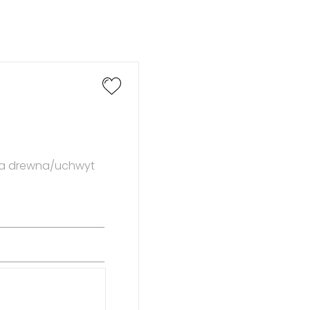
ura drewna/uchwyt