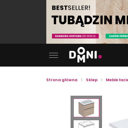
Strona główna
Sklep
Meble łaz