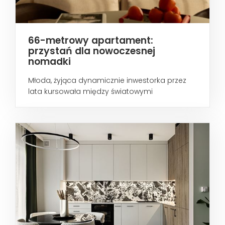
66-metrowy apartament:
przystań dla nowoczesnej
nomadki
Młoda, żyjąca dynamicznie inwestorka przez
lata kursowała między światowymi
metropoliami...