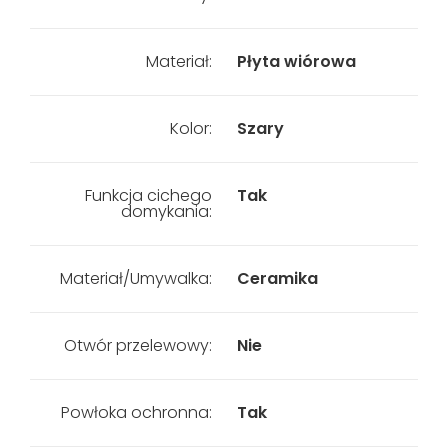
Materiał:
Płyta wiórowa
Kolor:
Szary
Funkcja cichego
Tak
domykania:
Materiał/Umywalka:
Ceramika
Otwór przelewowy:
Nie
Powłoka ochronna:
Tak