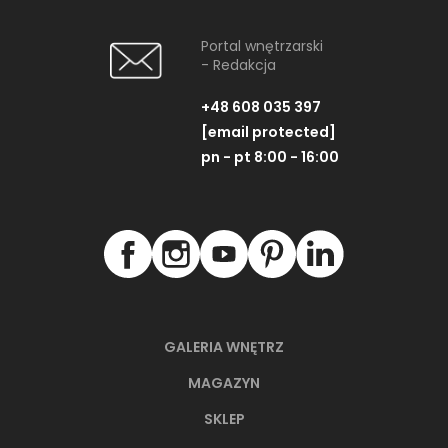
Portal wnętrzarski
- Redakcja
+48 608 035 397
[email protected]
pn - pt 8:00 - 16:00
GALERIA WNĘTRZ
MAGAZYN
SKLEP