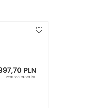
997,70
PLN
wartość produktu