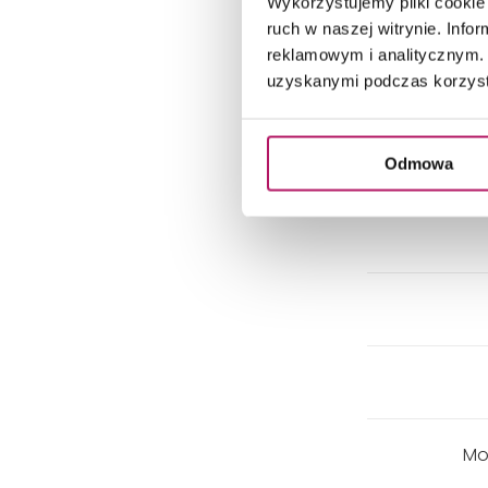
Wykorzystujemy pliki cookie 
Do
ruch w naszej witrynie. Inf
reklamowym i analitycznym. 
uzyskanymi podczas korzysta
Do
Odmowa
Mo