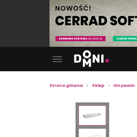
Strona główna
Sklep
Umywalki