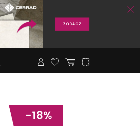
ZOBACZ
-18%