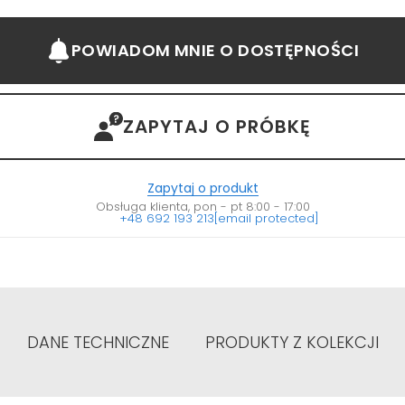
POWIADOM MNIE
O DOSTĘPNOŚCI
ZAPYTAJ O PRÓBKĘ
Zapytaj o produkt
Obsługa klienta, pon - pt 8:00 - 17:00
+48 692 193 213
[email protected]
DANE TECHNICZNE
PRODUKTY Z KOLEKCJI