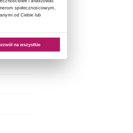
ołecznościowe i analizować
artnerom społecznościowym,
anymi od Ciebie lub
ezwól na wszystkie