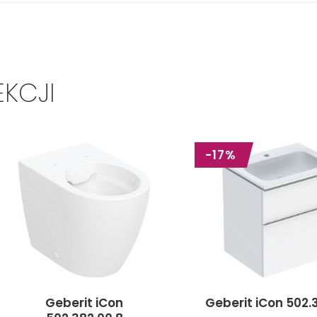
EKCJI
-17%
Geberit iCon
Geberit iCon 502.3