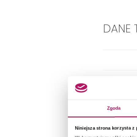
DANE 
Zgoda
Dok
Niniejsza strona korzysta z