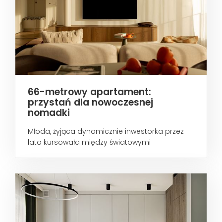
66-metrowy apartament:
przystań dla nowoczesnej
nomadki
Młoda, żyjąca dynamicznie inwestorka przez
lata kursowała między światowymi
metropoliami...