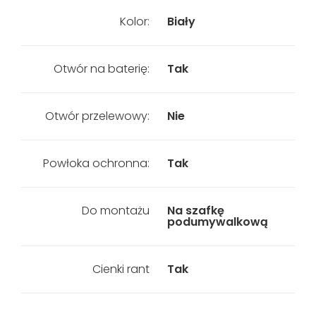
Kolor:
Biały
Otwór na baterię:
Tak
Otwór przelewowy:
Nie
Powłoka ochronna:
Tak
Do montażu
Na szafkę
podumywalkową
Cienki rant
Tak