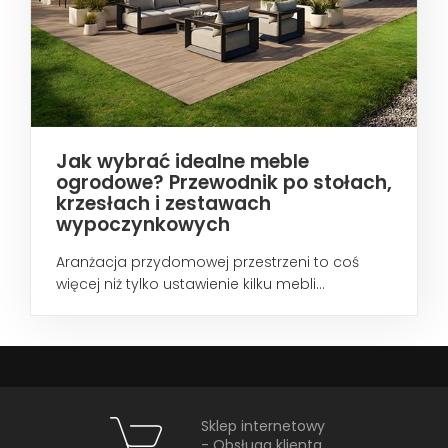
Jak wybrać idealne meble
ogrodowe? Przewodnik po stołach,
krzesłach i zestawach
wypoczynkowych
Aranżacja przydomowej przestrzeni to coś
więcej niż tylko ustawienie kilku mebli...
Sklep internetowy
- Obsługa klienta