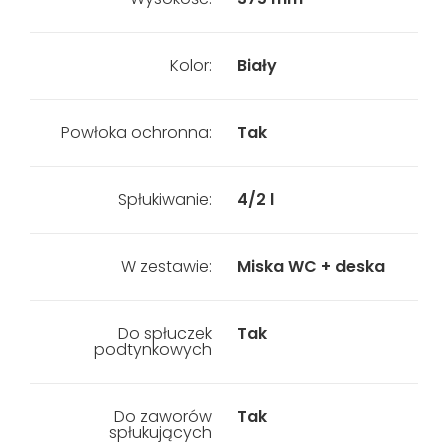
Kolor:
Biały
Powłoka ochronna:
Tak
Spłukiwanie:
4/2 l
W zestawie:
Miska WC + deska
Do spłuczek
Tak
podtynkowych
Do zaworów
Tak
spłukujących