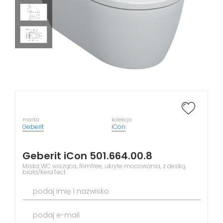
marka
kolekcja
Geberit
iCon
Geberit iCon 501.664.00.8
Miska WC wisząca, Rimfree, ukryte mocowania, z deską,
biała/KeraTect
podaj imię i nazwisko
podaj e-mail