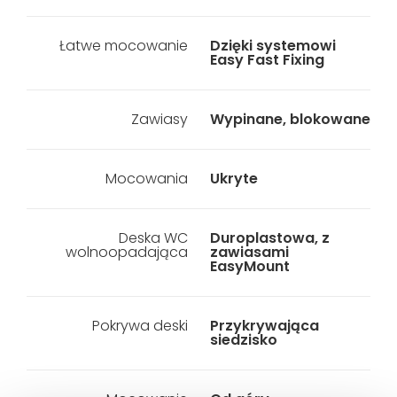
Łatwe mocowanie
Dzięki systemowi
Easy Fast Fixing
Zawiasy
Wypinane, blokowane
Mocowania
Ukryte
Deska WC
Duroplastowa, z
wolnoopadająca
zawiasami
EasyMount
Pokrywa deski
Przykrywająca
siedzisko