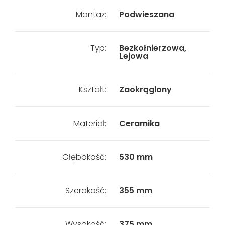
Montaż:
Podwieszana
Typ:
Bezkołnierzowa,
Lejowa
Kształt:
Zaokrąglony
Materiał:
Ceramika
Głębokość:
530 mm
Szerokość:
355 mm
Wysokość:
375 mm