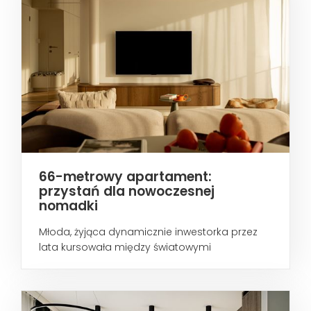
66-metrowy apartament:
przystań dla nowoczesnej
nomadki
Młoda, żyjąca dynamicznie inwestorka przez
lata kursowała między światowymi
metropoliami...