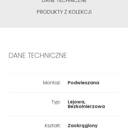
DANE TECHNICZNE
PRODUKTY Z KOLEKCJI
DANE TECHNICZNE
Montaż:
Podwieszana
Typ:
Lejowa,
Bezkołnierzowa
Kształt:
Zaokrąglony