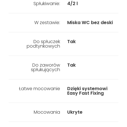
Spłukiwanie:
4/2 l
W zestawie:
Miska WC bez deski
Do spłuczek
Tak
podtynkowych
Do zaworów
Tak
spłukujących
Łatwe mocowanie
Dzięki systemowi
Easy Fast Fixing
Mocowania
Ukryte