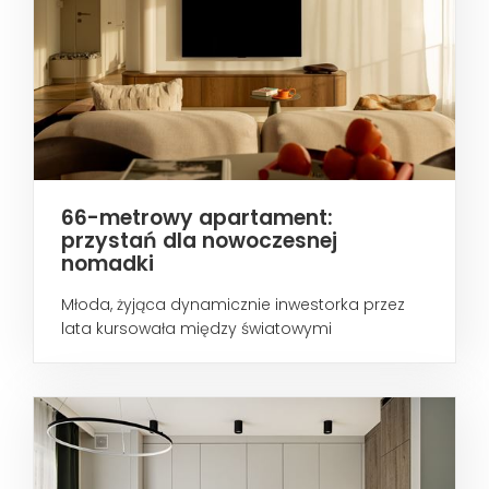
66-metrowy apartament:
przystań dla nowoczesnej
nomadki
Młoda, żyjąca dynamicznie inwestorka przez
lata kursowała między światowymi
metropoliami...