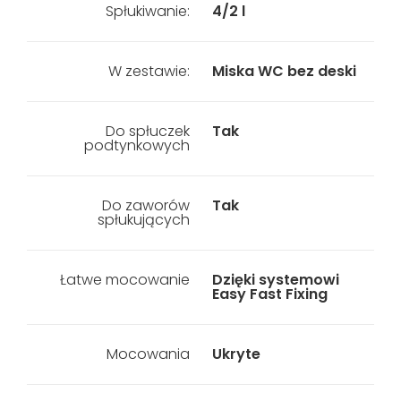
Spłukiwanie:
4/2 l
W zestawie:
Miska WC bez deski
Do spłuczek
Tak
podtynkowych
Do zaworów
Tak
spłukujących
Łatwe mocowanie
Dzięki systemowi
Easy Fast Fixing
Mocowania
Ukryte