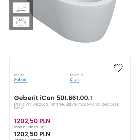
marka
kolekcja
Geberit
iCon
Geberit iCon 501.661.00.1
Miska WC wisząca, Rimfree, ukryte mocowania, bez deski,
biała
1202,50
PLN
cena brutto za 1 szt.
1202,50
PLN