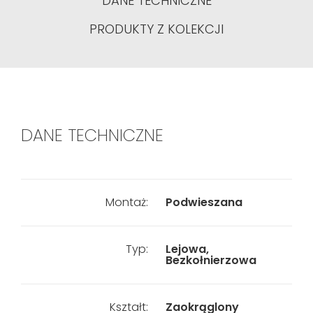
DANE TECHNICZNE
PRODUKTY Z KOLEKCJI
DANE TECHNICZNE
Montaż:
Podwieszana
Typ:
Lejowa,
Bezkołnierzowa
Kształt:
Zaokrąglony