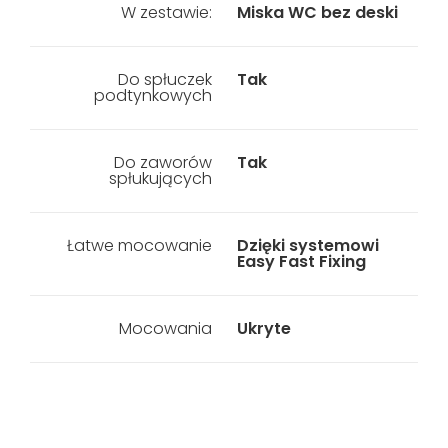
W zestawie:
Miska WC bez deski
Do spłuczek
Tak
podtynkowych
Do zaworów
Tak
spłukujących
Łatwe mocowanie
Dzięki systemowi
Easy Fast Fixing
Mocowania
Ukryte