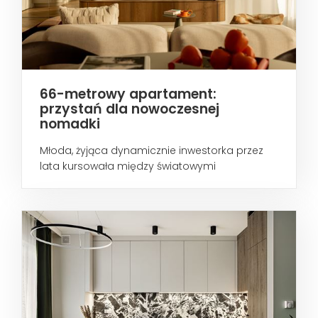
66-metrowy apartament:
przystań dla nowoczesnej
nomadki
Młoda, żyjąca dynamicznie inwestorka przez
lata kursowała między światowymi
metropoliami...