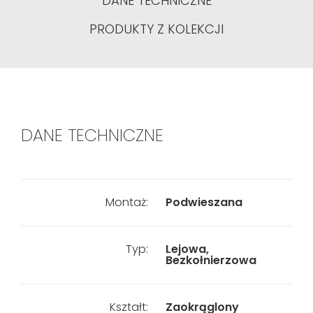
DANE TECHNICZNE
PRODUKTY Z KOLEKCJI
DANE TECHNICZNE
Montaż:
Podwieszana
Typ:
Lejowa,
Bezkołnierzowa
Kształt:
Zaokrąglony